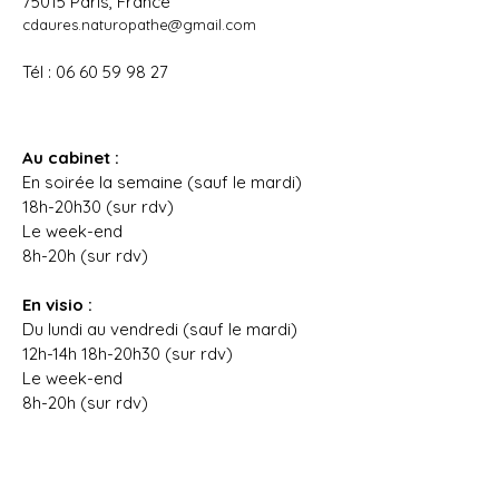
75015 Paris, France
cdaures.naturopathe@gmail.com
Tél :
06 60 59 98 27
Au cabinet :
En soirée la semaine (sauf le mardi)
18h-20h30 (sur rdv)
Le week-end
8h-20h (sur rdv)
En visio :
Du lundi au vendredi (sauf le mardi)
12h-14h 18h-20h30 (sur rdv)
Le week-end
8h-20h (sur rdv)