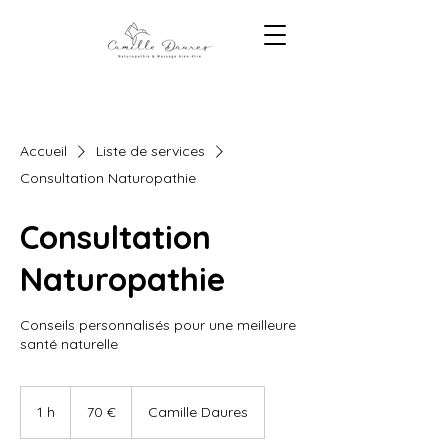
Accueil
Liste de services
Consultation Naturopathie
Consultation
Naturopathie
Conseils personnalisés pour une meilleure
santé naturelle
70
euros
1 h
1
70 €
Camille Daures