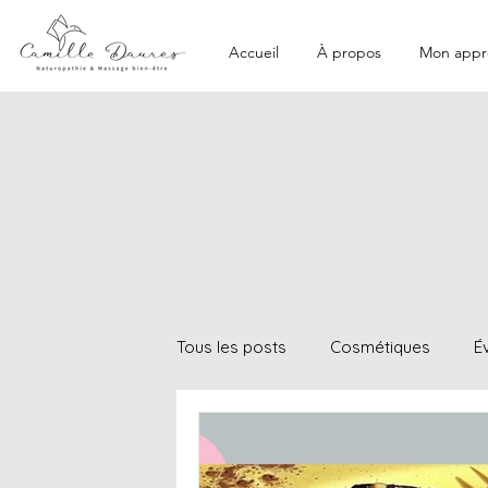
Accueil
À propos
Mon appr
Tous les posts
Cosmétiques
É
Hydrologie
Techniques manue