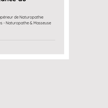
Supérieur de Naturopathie
es - Naturopathe & Masseuse