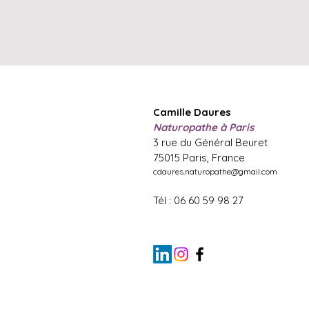
Camille Daures
Naturopathe à Paris
3 rue du Général Beuret
75015 Paris, France
cdaures.naturopathe@gmail.com
Tél : 06 60 59 98 27