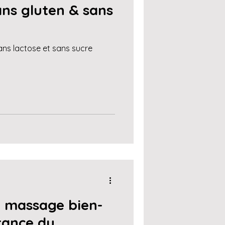
ns gluten & sans
ans lactose et sans sucre
 massage bien-
tance du